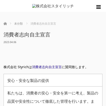
m
ホーム
未分類
消費者志向自主宣言
消費者志向自主宣言
2023.04.06
株式会社 Styrichは
消費者志向自主宣言
に賛同致します。
安心・安全な製品の提供
私たちは、消費者の安心・安全を第一に考え、製品の
品質や安全性について徹底した管理を行います。ま